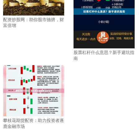
配资炒股网：助你股市驰骋，财
富倍增
股票杠杆什么意思？新手避坑指
南
攀枝花期货配资：助力投资者逐
鹿金融市场