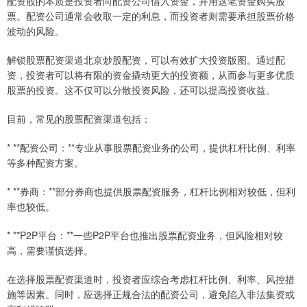
配资股的本质是投资者向配资公司借入资金，并用这笔资金购买股
票。配资公司通常会收取一定的利息，而投资者则需要承担股票价格
波动的风险。
解锁股票配资渠道北京炒股配资，可以有效扩大投资版图。通过配
资，投资者可以将有限的资金撬动更大的投资额，从而参与更多优质
股票的投资。这不仅可以分散投资风险，还可以提高投资收益。
目前，常见的股票配资渠道包括：
* **配资公司：**专业从事股票配资业务的公司，提供杠杆比例、利率
等多种配资方案。
* **券商：**部分券商也提供股票配资服务，杠杆比例相对较低，但利
率也较低。
* **P2P平台：**一些P2P平台也推出股票配资业务，但风险相对较
高，需要谨慎选择。
在选择股票配资渠道时，投资者应综合考虑杠杆比例、利率、风控措
施等因素。同时，应选择正规合法的配资公司，避免陷入非法集资或