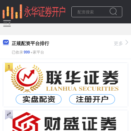
正规配资平台排行
更多
已收录
999
+家平台