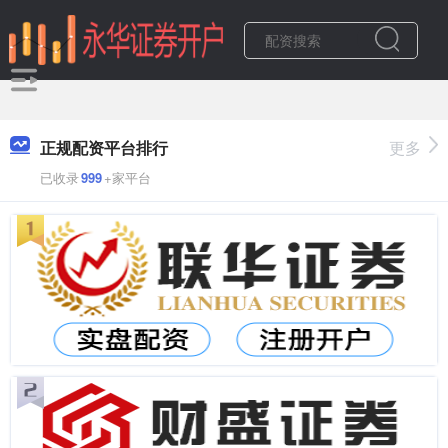
正规配资平台排行
更多
已收录
999
+家平台