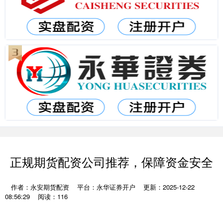
正规期货配资公司推荐，保障资金安全
作者：永安期货配资
平台：永华证券开户
更新：2025-12-22
08:56:29
阅读：116