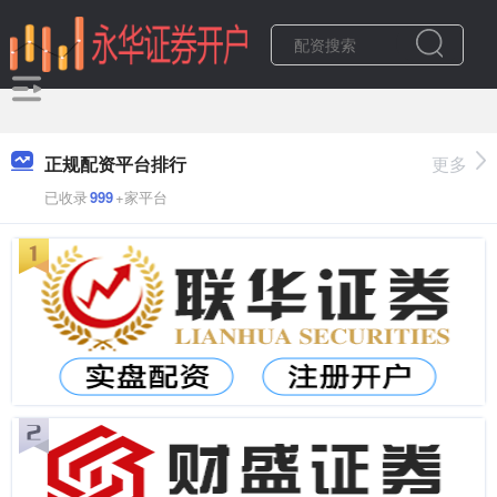
正规配资平台排行
更多
已收录
999
+家平台