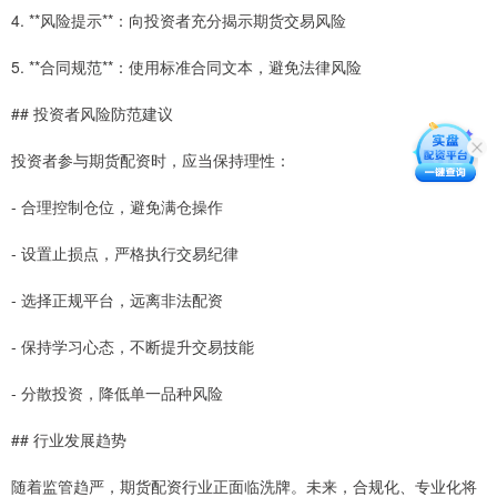
4. **风险提示**：向投资者充分揭示期货交易风险
5. **合同规范**：使用标准合同文本，避免法律风险
## 投资者风险防范建议
投资者参与期货配资时，应当保持理性：
- 合理控制仓位，避免满仓操作
- 设置止损点，严格执行交易纪律
- 选择正规平台，远离非法配资
- 保持学习心态，不断提升交易技能
- 分散投资，降低单一品种风险
## 行业发展趋势
随着监管趋严，期货配资行业正面临洗牌。未来，合规化、专业化将