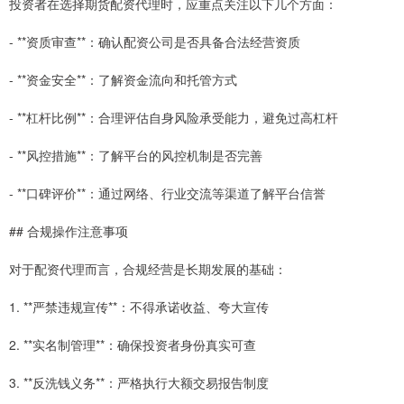
投资者在选择期货配资代理时，应重点关注以下几个方面：
- **资质审查**：确认配资公司是否具备合法经营资质
- **资金安全**：了解资金流向和托管方式
- **杠杆比例**：合理评估自身风险承受能力，避免过高杠杆
- **风控措施**：了解平台的风控机制是否完善
- **口碑评价**：通过网络、行业交流等渠道了解平台信誉
## 合规操作注意事项
对于配资代理而言，合规经营是长期发展的基础：
1. **严禁违规宣传**：不得承诺收益、夸大宣传
2. **实名制管理**：确保投资者身份真实可查
3. **反洗钱义务**：严格执行大额交易报告制度