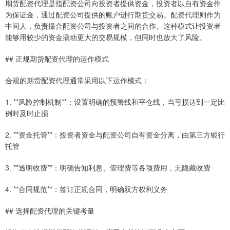
期货配资代理是指配资公司向投资者提供资金，投资者以自有资金作
为保证金，通过配资公司提供的账户进行期货交易。配资代理则作为
中间人，负责撮合配资公司与投资者之间的合作。这种模式让投资者
能够用较少的资金撬动更大的交易规模，但同时也放大了风险。
## 正规期货配资代理的运作模式
合规的期货配资代理通常采用以下运作模式：
1. **风险控制机制**：设置明确的预警线和平仓线，当亏损达到一定比
例时及时止损
2. **资金托管**：投资者资金与配资公司自有资金分离，由第三方银行
托管
3. **透明收费**：明确告知利息、管理费等各项费用，无隐藏收费
4. **合同规范**：签订正规合同，明确双方权利义务
## 选择配资代理的关键考量