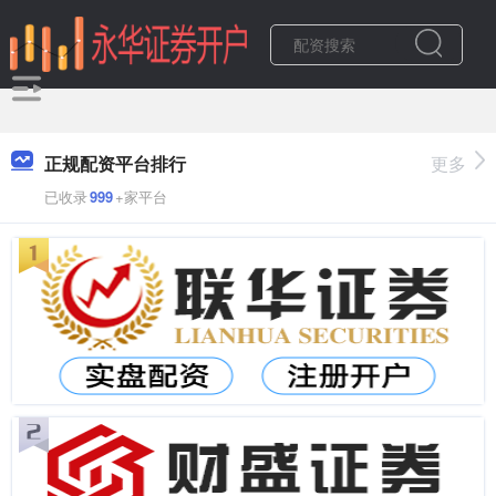
正规配资平台排行
更多
已收录
999
+家平台