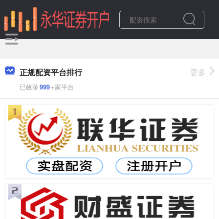
正规配资平台排行
更多
已收录
999
+家平台