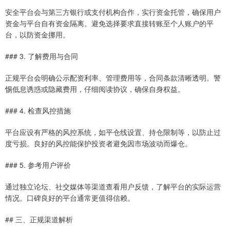
安全平台会与第三方银行或支付机构合作，实行资金托管，确保用户
资金与平台自有资金隔离。避免选择要求直接转账至个人账户的平
台，以防资金挪用。
### 3. 了解费用与合同
正规平台会明确公示配资利率、管理费用等，合同条款清晰透明。警
惕低息诱惑或隐藏费用，仔细阅读协议，确保自身权益。
### 4. 检查风控措施
平台应设有严格的风控系统，如平仓线设置、持仓限制等，以防止过
度亏损。良好的风控能保护投资者避免因市场波动而爆仓。
### 5. 参考用户评价
通过独立论坛、社交媒体等渠道查看用户反馈，了解平台的实际运营
情况。口碑良好的平台通常更值得信赖。
## 三、正规渠道解析