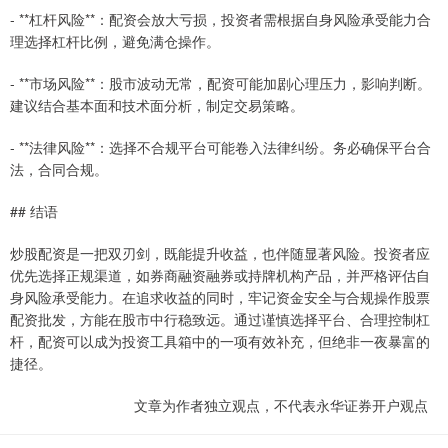
- **杠杆风险**：配资会放大亏损，投资者需根据自身风险承受能力合
理选择杠杆比例，避免满仓操作。
- **市场风险**：股市波动无常，配资可能加剧心理压力，影响判断。
建议结合基本面和技术面分析，制定交易策略。
- **法律风险**：选择不合规平台可能卷入法律纠纷。务必确保平台合
法，合同合规。
## 结语
炒股配资是一把双刃剑，既能提升收益，也伴随显著风险。投资者应
优先选择正规渠道，如券商融资融券或持牌机构产品，并严格评估自
身风险承受能力。在追求收益的同时，牢记资金安全与合规操作股票
配资批发，方能在股市中行稳致远。通过谨慎选择平台、合理控制杠
杆，配资可以成为投资工具箱中的一项有效补充，但绝非一夜暴富的
捷径。
文章为作者独立观点，不代表永华证券开户观点