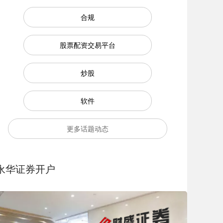
合规
股票配资交易平台
炒股
软件
更多话题动态
永华证券开户