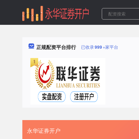
正规配资平台排行
已收录
999
+家平台
永华证券开户