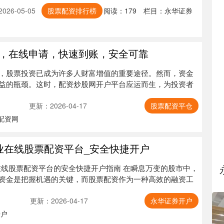
26-05-05
股票配资排行榜
阅读：
179
栏目：
永华证券
，在线申请，快速到账，安全可靠
，股票投资已成为许多人财富增值的重要途径。然而，资金
益的瓶颈。这时，配资炒股网开户平台应运而生，为投资者
更新：2026-04-17
股票配资平仓
配资网
业在线股票配资平台_安全快捷开户
业在线股票配资平台的安全快捷开户指南 在瞬息万变的股市中，
资金是把握机遇的关键，而股票配资作为一种高效的融资工
更新：2026-04-17
永华证券开户
开户