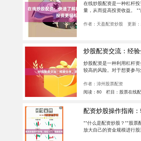
在线炒股配资是一种杠杆投
量，从而提高投资收益。 *
者....
作者：天盈配资炒股
更新：2
炒股配资交流：经验
炒股配资是一种利用杠杆资
较高的风险。对于想要参与
经验....
作者：漳州股票配资
阅读：
80
栏目：
股票在线
配资炒股操作指南：
**什么是配资炒股？**股
放大自己的资金规模进行股
的....