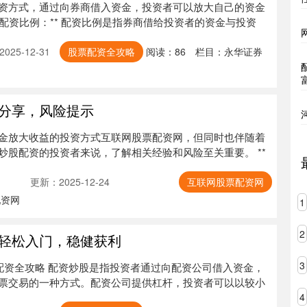
资方式，通过向券商借入资金，投资者可以放大自己的资金
*配资比例：** 配资比例是指券商借给投资者的资金与投资
025-12-31
股票配资全攻略
阅读：
86
栏目：
永华证券
分享，风险提示
金放大收益的投资方式互联网股票配资网，但同时也伴随着
炒股配资的投资者来说，了解相关经验和风险至关重要。 **
更新：2025-12-24
互联网股票配资网
配资网
1
2
轻松入门，稳健获利
3
票配资全攻略 配资炒股是指投资者通过向配资公司借入资金，
票交易的一种方式。配资公司提供杠杆，投资者可以以较小
4