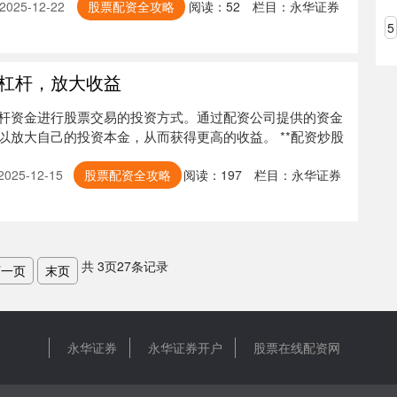
025-12-22
股票配资全攻略
阅读：
52
栏目：
永华证券
5
杠杆，放大收益
杆资金进行股票交易的投资方式。通过配资公司提供的资金
以放大自己的投资本金，从而获得更高的收益。 **配资炒股
25-12-15
股票配资全攻略
阅读：
197
栏目：
永华证券
共
3
页
27
条记录
下一页
末页
永华证券
永华证券开户
股票在线配资网