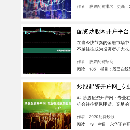
作者：股票配资排名
更新：20
配资炒股网开户平台
在当今快节奏的金融市场中
不足往往成为投资者扩大收
提供了便....
作者：股票配资招商
阅读：
185
栏目：
股票在线
炒股配资开户网_专
## 炒股配资开户网：专
机会往往稍纵即逝。充足的
具....
作者：2020配资炒股
阅读：
79
栏目：
永华证券