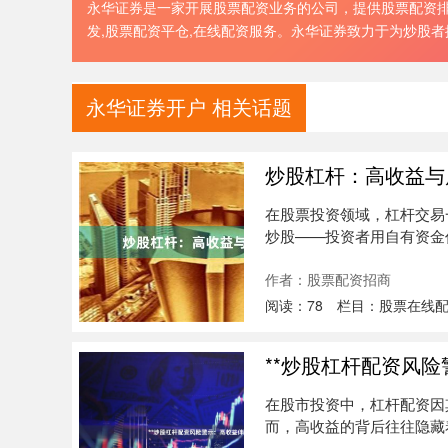
永华证券是一家开展股票配资业务的公司，提供股票配资排名
发,股票配资平仓,在线配资服务。永华证券致力于为炒股
永华证券开户 相关话题
炒股杠杆：高收益与
在股票投资领域，杠杆交易
炒股——投资者用自有资金
而放大投....
作者：股票配资招商
阅读：
78
栏目：
股票在线
**炒股杠杆配资风险
在股市投资中，杠杆配资因
而，高收益的背后往往隐藏
门....