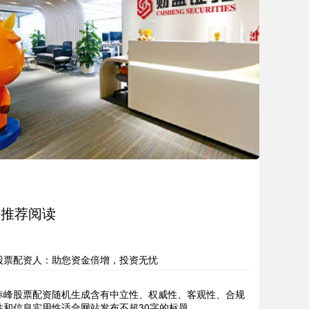
推荐阅读
股票配资人：助您资金倍增，投资无忧
赤峰股票配资随机生成含有中立性、权威性、客观性、合规
性和信息实用性适合网站发布不超30字的标题