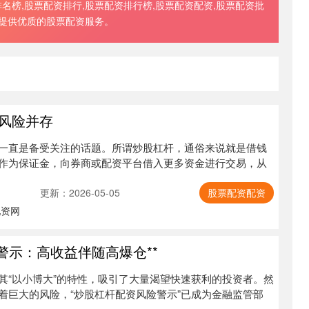
榜,股票配资排行,股票配资排行榜,股票配资配资,股票配资批
者提供优质的股票配资服务。
风险并存
一直是备受关注的话题。所谓炒股杠杆，通俗来说就是借钱
作为保证金，向券商或配资平台借入更多资金进行交易，从
更新：2026-05-05
股票配资配资
配资网
警示：高收益伴随高爆仓**
其“以小博大”的特性，吸引了大量渴望快速获利的投资者。然
着巨大的风险，“炒股杠杆配资风险警示”已成为金融监管部