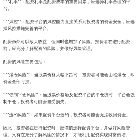
* **利率**：配资利率是配资成本的重要因素，应选择利率合理的平
台。
* **风控**：配资平台的风控能力直接关系到投资者的资金安全，应选
择风控措施完善的平台。
配资虽然可以放大收益，但同时也增加了风险。投资者在进行配资
前，应充分了解配资的风险，并做好风险管理。
配资的风险主要包括：
* **爆仓风险**：当股票价格大幅下跌时，投资者可能会面临爆仓，即
资金全部亏损。
* **强制平仓风险**：当股票价格触及配资平台的平仓线时，平台会强
制平仓，投资者可能会遭受损失。
* **违约风险**：如果配资平台违约，投资者可能会无法收回资金。
因此，投资者在进行配资时，应谨慎选择配资平台，并做好风险管
理。只有在充分了解风险的情况下，才能利用配资实现财富倍增。