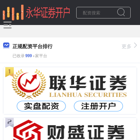
正规配资平台排行
更多
已收录
999
+家平台