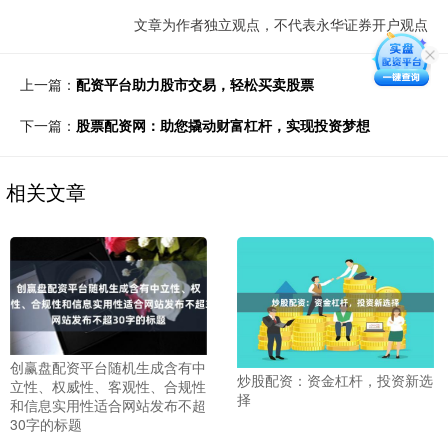
文章为作者独立观点，不代表永华证券开户观点
上一篇：
配资平台助力股市交易，轻松买卖股票
下一篇：
股票配资网：助您撬动财富杠杆，实现投资梦想
相关文章
创赢盘配资平台随机生成含有中
炒股配资：资金杠杆，投资新选
立性、权威性、客观性、合规性
择
和信息实用性适合网站发布不超
30字的标题