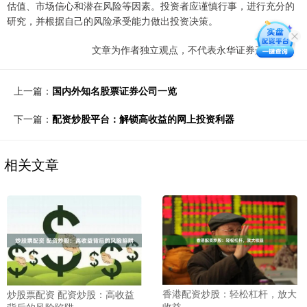
估值、市场信心和潜在风险等因素。投资者应谨慎行事，进行充分的
研究，并根据自己的风险承受能力做出投资决策。
文章为作者独立观点，不代表永华证券开户观点
上一篇：
国内外知名股票证券公司一览
下一篇：
配资炒股平台：解锁高收益的网上投资利器
相关文章
香港配资炒股：轻松杠杆，放大
炒股票配资 配资炒股：高收益
收益
背后的风险陷阱