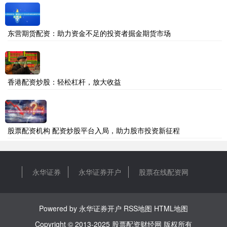
东营期货配资：助力资金不足的投资者掘金期货市场
香港配资炒股：轻松杠杆，放大收益
股票配资机构 配资炒股平台入局，助力股市投资新征程
永华证券
永华证券开户
股票在线配资网
Powered by
永华证券开户
RSS地图
HTML地图
Copyright
© 2013-2025
股票配资财经网
版权所有