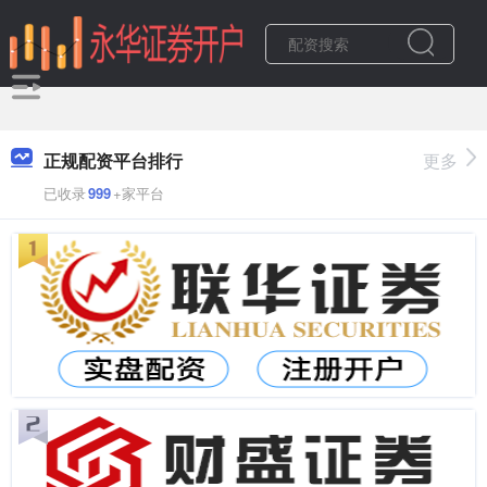
正规配资平台排行
更多
已收录
999
+家平台