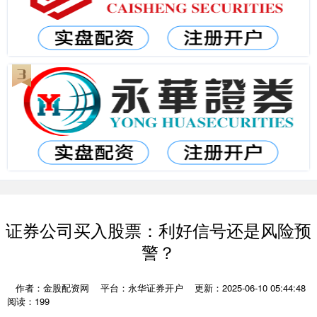
证券公司买入股票：利好信号还是风险预
警？
作者：金股配资网
平台：永华证券开户
更新：2025-06-10 05:44:48
阅读：199