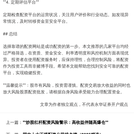
**4. 定期评估平台**
定期检查配资平台的运营状况，关注用户评价和行业动态。如发现异
常情况，及时转移资金至安全平台。
## 总结
选择靠谱的配资网站是成功配资的第一步。本文推荐的几家平台均经
过严格筛选，在资质、资金安全、利率透明度和风控机制方面表现优
异。投资者在使用配资服务时，应保持理性，合理控制风险，将配资
作为投资工具而非赌博手段。希望本文能帮助您找到安全可靠的配资
平台，实现稳健投资。
**温馨提示**：股市有风险，投资需谨慎。配资交易放大收益的同时也
放大风险股票配资批发，请根据自身风险承受能力合理配置资金。
文章为作者独立观点，不代表永华证券开户观点
上一篇：
**炒股杠杆配资风险警示：高收益伴随高爆仓**