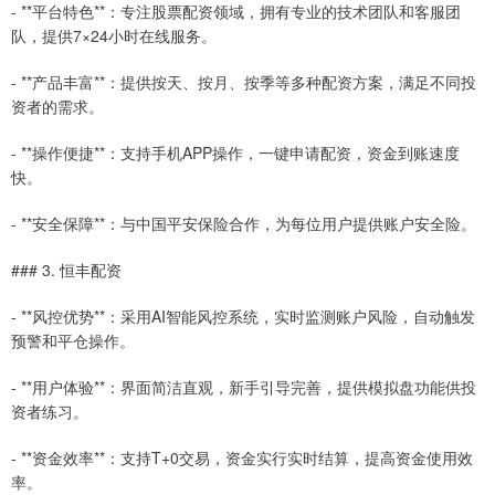
- **平台特色**：专注股票配资领域，拥有专业的技术团队和客服团
队，提供7×24小时在线服务。
- **产品丰富**：提供按天、按月、按季等多种配资方案，满足不同投
资者的需求。
- **操作便捷**：支持手机APP操作，一键申请配资，资金到账速度
快。
- **安全保障**：与中国平安保险合作，为每位用户提供账户安全险。
### 3. 恒丰配资
- **风控优势**：采用AI智能风控系统，实时监测账户风险，自动触发
预警和平仓操作。
- **用户体验**：界面简洁直观，新手引导完善，提供模拟盘功能供投
资者练习。
- **资金效率**：支持T+0交易，资金实行实时结算，提高资金使用效
率。