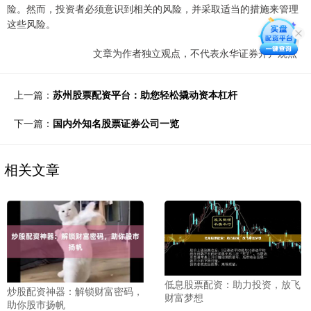
险。然而，投资者必须意识到相关的风险，并采取适当的措施来管理
这些风险。
文章为作者独立观点，不代表永华证券开户观点
上一篇：
苏州股票配资平台：助您轻松撬动资本杠杆
下一篇：
国内外知名股票证券公司一览
相关文章
低息股票配资：助力投资，放飞
炒股配资神器：解锁财富密码，
财富梦想
助你股市扬帆