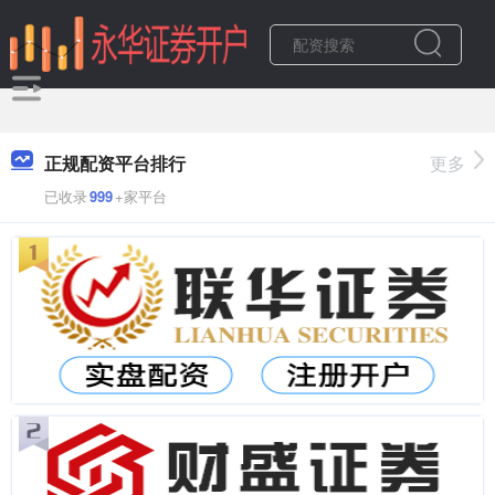
正规配资平台排行
更多
已收录
999
+家平台