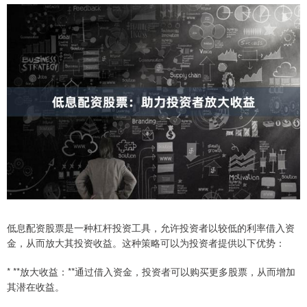
低息配资股票是一种杠杆投资工具，允许投资者以较低的利率借入资
金，从而放大其投资收益。这种策略可以为投资者提供以下优势：
* **放大收益：**通过借入资金，投资者可以购买更多股票，从而增加
其潜在收益。