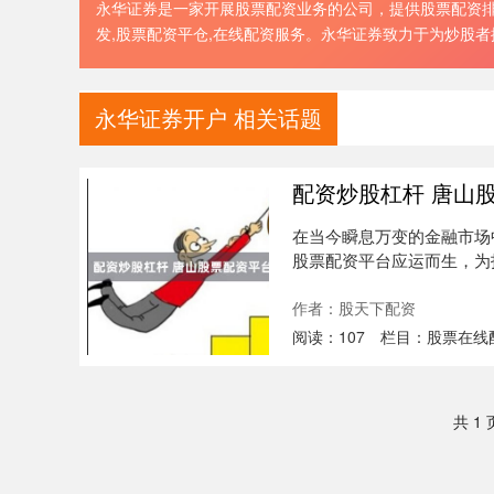
永华证券是一家开展股票配资业务的公司，提供股票配资排名
发,股票配资平仓,在线配资服务。永华证券致力于为炒股
永华证券开户 相关话题
配资炒股杠杆 唐山
在当今瞬息万变的金融市场
股票配资平台应运而生，为
增值。 ....
作者：股天下配资
阅读：
107
栏目：
股票在线
共 1