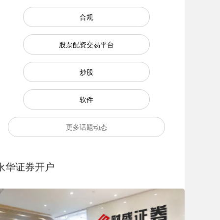
合规
股票配资交易平台
炒股
软件
更多话题动态
永华证券开户