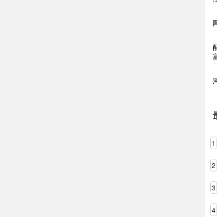
1
2
3
4