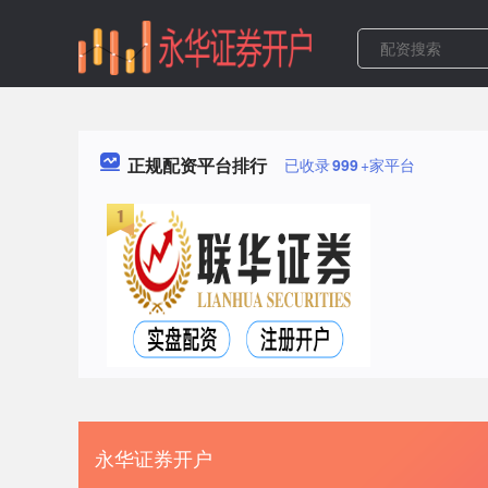
正规配资平台排行
已收录
999
+家平台
永华证券开户