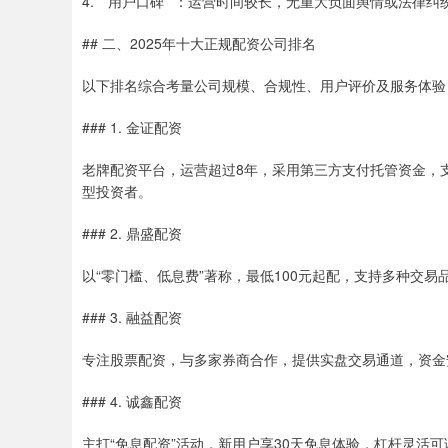
4. **用户口碑**：运营时间较长，无重大负面舆情或法律纠
## 二、2025年十大正规配资公司排名
以下排名综合考量公司规模、合规性、用户评价及服务体验
### 1. 金证配资
老牌配资平台，运营超过8年，采用第三方支付托管资金，
型投资者。
### 2. 鼎盛配资
以“零门槛、低息费”著称，最低100元起配，支持多种交
### 3. 融益配资
专注股票配资，与多家券商合作，提供实盘交易通道，资金
### 4. 诚鑫配资
主打“免息配资”活动，新用户享30天免息体验，杠杆灵活