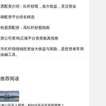
股票配资介绍：杠杆炒股，放大收益，灵活资金
云南配资平台排名精选
手机股票配资：高杠杆炒股指南
配资公司查询|正规平台资质验真指南
股市杠杆指借钱投资放大收益与风险，是投资者常用
的金融工具。
推荐阅读
证券公司买入股票：利好信号还是风险预警？