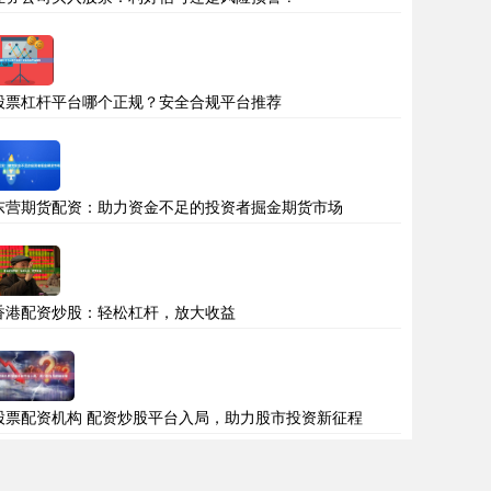
股票杠杆平台哪个正规？安全合规平台推荐
东营期货配资：助力资金不足的投资者掘金期货市场
香港配资炒股：轻松杠杆，放大收益
股票配资机构 配资炒股平台入局，助力股市投资新征程