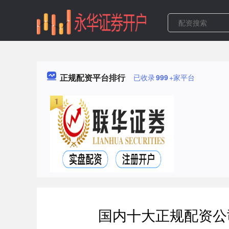
正规配资平台排行
已收录
999
+家平台
国内十大正规配资公