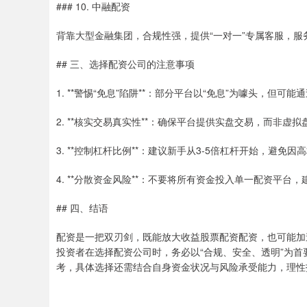
### 10. 中融配资
背靠大型金融集团，合规性强，提供“一对一”专属客服，
## 三、选择配资公司的注意事项
1. **警惕“免息”陷阱**：部分平台以“免息”为噱头，但
2. **核实交易真实性**：确保平台提供实盘交易，而非
3. **控制杠杆比例**：建议新手从3-5倍杠杆开始，避免
4. **分散资金风险**：不要将所有资金投入单一配资平台，
## 四、结语
配资是一把双刃剑，既能放大收益股票配资配资，也可能加
投资者在选择配资公司时，务必以“合规、安全、透明”为首
考，具体选择还需结合自身资金状况与风险承受能力，理性