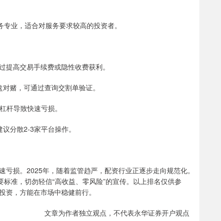
服务专业，适合对服务要求较高的投资者。
可能通过提高交易手续费或隐性收费获利。
虚拟盘对赌，可通过查询交割单验证。
因高杠杆导致快速亏损。
建议分散2-3家平台操作。
速亏损。2025年，随着监管趋严，配资行业正逐步走向规范化。
要标准，切勿轻信“高收益、零风险”的宣传。以上排名仅供参
投资，方能在市场中稳健前行。
文章为作者独立观点，不代表永华证券开户观点