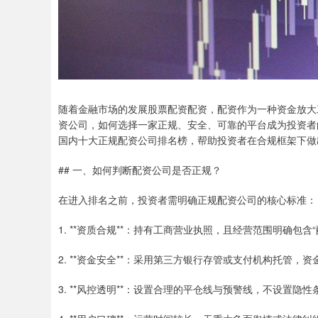
随着金融市场的发展股票配资配资，配资作为一种资金放大
资公司，如何选择一家正规、安全、可靠的平台成为投资者
国内十大正规配资公司排名榜，帮助投资者在合规框架下做
## 一、如何判断配资公司是否正规？
在进入排名之前，投资者需明确正规配资公司的核心标准：
1. **资质合规**：持有工商营业执照，且经营范围明确包
2. **资金安全**：采用第三方银行存管或支付机构托管，
3. **风控透明**：设置合理的平仓线与预警线，不设置隐性