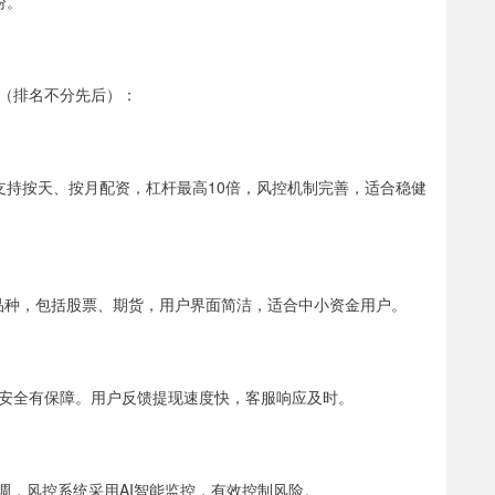
纷。
（排名不分先后）：
支持按天、按月配资，杠杆最高10倍，风控机制完善，适合稳健
易品种，包括股票、期货，用户界面简洁，适合中小资金用户。
安全有保障。用户反馈提现速度快，客服响应及时。
可调，风控系统采用AI智能监控，有效控制风险。