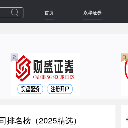
首页
永华证券
司排名榜（2025精选）